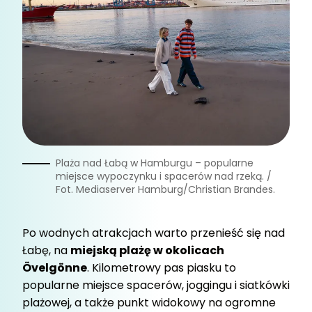
Plaża nad Łabą w Hamburgu – popularne
miejsce wypoczynku i spacerów nad rzeką. /
Fot. Mediaserver Hamburg/Christian Brandes.
Po wodnych atrakcjach warto przenieść się nad
Łabę, na
miejską plażę w okolicach
Övelgönne
. Kilometrowy pas piasku to
popularne miejsce spacerów, joggingu i siatkówki
plażowej, a także punkt widokowy na ogromne