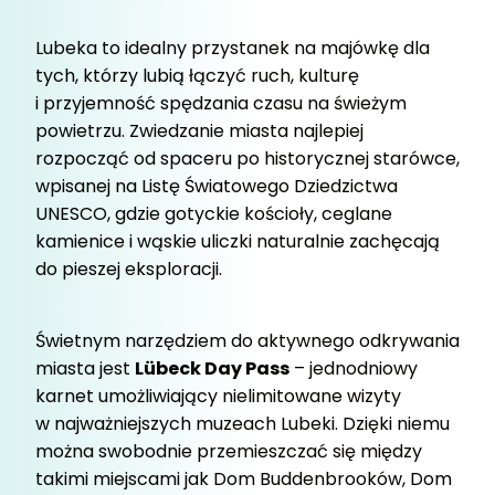
Lubeka to idealny przystanek na majówkę dla
tych, którzy lubią łączyć ruch, kulturę
i przyjemność spędzania czasu na świeżym
powietrzu. Zwiedzanie miasta najlepiej
rozpocząć od spaceru po historycznej starówce,
wpisanej na Listę Światowego Dziedzictwa
UNESCO, gdzie gotyckie kościoły, ceglane
kamienice i wąskie uliczki naturalnie zachęcają
do pieszej eksploracji.
Świetnym narzędziem do aktywnego odkrywania
miasta jest
Lübeck Day Pass
– jednodniowy
karnet umożliwiający nielimitowane wizyty
w najważniejszych muzeach Lubeki. Dzięki niemu
można swobodnie przemieszczać się między
takimi miejscami jak Dom Buddenbrooków, Dom