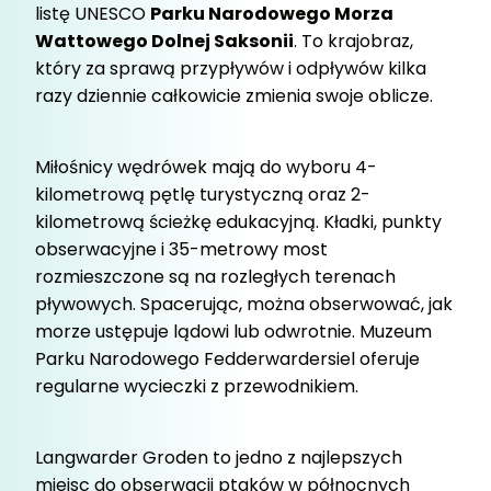
listę UNESCO
Parku Narodowego Morza
Wattowego Dolnej Saksonii
. To krajobraz,
który za sprawą przypływów i odpływów kilka
razy dziennie całkowicie zmienia swoje oblicze.
Miłośnicy wędrówek mają do wyboru 4-
kilometrową pętlę turystyczną oraz 2-
kilometrową ścieżkę edukacyjną. Kładki, punkty
obserwacyjne i 35-metrowy most
rozmieszczone są na rozległych terenach
pływowych. Spacerując, można obserwować, jak
morze ustępuje lądowi lub odwrotnie. Muzeum
Parku Narodowego Fedderwardersiel oferuje
regularne wycieczki z przewodnikiem.
Langwarder Groden to jedno z najlepszych
miejsc do obserwacji ptaków w północnych