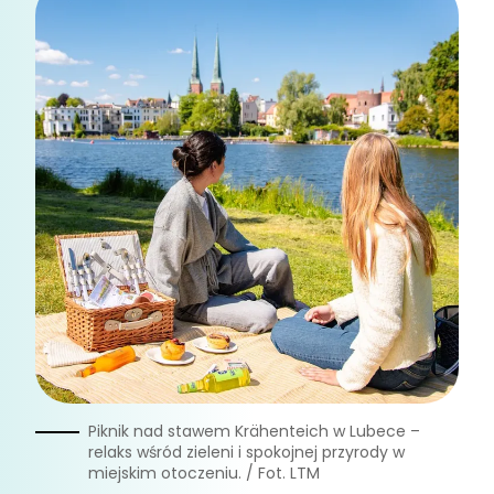
Piknik nad stawem Krähenteich w Lubece –
relaks wśród zieleni i spokojnej przyrody w
miejskim otoczeniu. / Fot. LTM