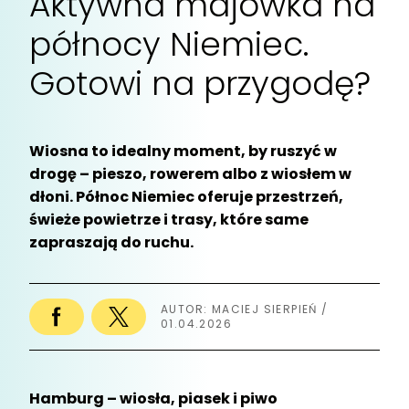
Aktywna majówka na
północy Niemiec.
Gotowi na przygodę?
Wiosna to idealny moment, by ruszyć w
drogę – pieszo, rowerem albo z wiosłem w
dłoni. Północ Niemiec oferuje przestrzeń,
świeże powietrze i trasy, które same
zapraszają do ruchu.
AUTOR: MACIEJ SIERPIEŃ /
01.04.2026
Hamburg – wiosła, piasek i piwo