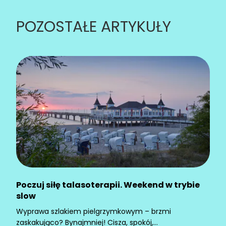
POZOSTAŁE ARTYKUŁY
Poczuj siłę talasoterapii. Weekend w trybie
slow
Wyprawa szlakiem pielgrzymkowym – brzmi
zaskakująco? Bynajmniej! Cisza, spokój,