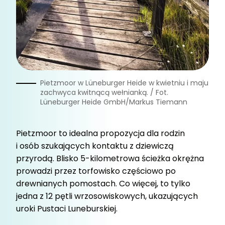
Pietzmoor w Lüneburger Heide w kwietniu i maju
zachwyca kwitnącą wełnianką. / Fot.
Lüneburger Heide GmbH/Markus Tiemann
Pietzmoor to idealna propozycja dla rodzin
i osób szukających kontaktu z dziewiczą
przyrodą. Blisko 5-kilometrowa ścieżka okrężna
prowadzi przez torfowisko częściowo po
drewnianych pomostach. Co więcej, to tylko
jedna z 12 pętli wrzosowiskowych, ukazujących
uroki Pustaci Luneburskiej.