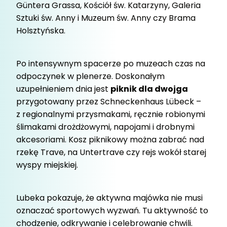
Güntera Grassa, Kościół św. Katarzyny, Galeria
Sztuki św. Anny i Muzeum św. Anny czy Brama
Holsztyńska.
Po intensywnym spacerze po muzeach czas na
odpoczynek w plenerze. Doskonałym
uzupełnieniem dnia jest
piknik dla dwojga
przygotowany przez Schneckenhaus Lübeck –
z regionalnymi przysmakami, ręcznie robionymi
ślimakami drożdżowymi, napojami i drobnymi
akcesoriami. Kosz piknikowy można zabrać nad
rzekę Trave, na Untertrave czy rejs wokół starej
wyspy miejskiej.
Lubeka pokazuje, że aktywna majówka nie musi
oznaczać sportowych wyzwań. Tu aktywność to
chodzenie, odkrywanie i celebrowanie chwili.