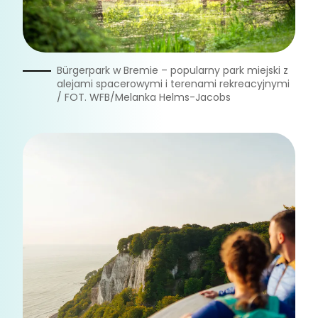
Bürgerpark w Bremie – popularny park miejski z
alejami spacerowymi i terenami rekreacyjnymi
/ FOT. WFB/Melanka Helms-Jacobs