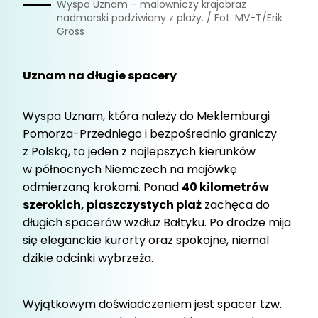
Wyspa Uznam – malowniczy krajobraz
.
nadmorski podziwiany z plaży. / Fot. MV-T/Erik
Gross
Uznam na długie spacery
Wyspa Uznam, która należy do Meklemburgi
Pomorza-Przedniego i bezpośrednio graniczy
z Polską, to jeden z najlepszych kierunków
w północnych Niemczech na majówkę
odmierzaną krokami. Ponad
40 kilometrów
szerokich, piaszczystych plaż
zachęca do
długich spacerów wzdłuż Bałtyku. Po drodze mija
się eleganckie kurorty oraz spokojne, niemal
dzikie odcinki wybrzeża.
Wyjątkowym doświadczeniem jest spacer tzw.