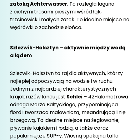
zatoką Achterwasser
. To rozległa laguna
z cichymi trasami pieszymi wśród łąk,
trzcinowisk i małych zatok. To idealne miejsce na
wędrówki o zachodzie słońca.
Szlezwik-Holsztyn – aktywnie między wodą
a lądem
Szlezwik-Holsztyn to raj dla aktywnych, którzy
najlepiej odpoczywają na wodzie i w ruchu.
Jednym z najbardziej charakterystycznych
krajobrazów landu jest
Schlei
– 42-kilometrowa
odnoga Morza Bałtyckiego, przypominająca
fiord i tworząca malowniczą, meandrującą linię
brzegową. To idealne miejsce na żeglowanie,
pływanie kajakiem i łodzią, a także coraz
popularniejsze SUP-y. Wiosną spokojna tafla