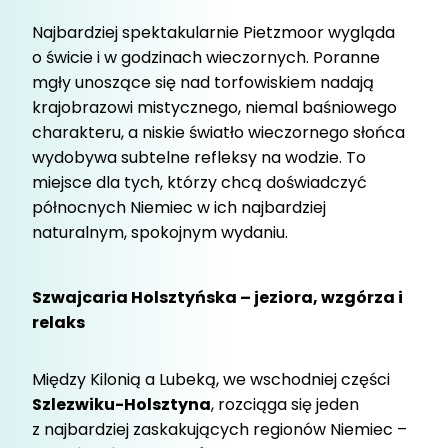
Najbardziej spektakularnie Pietzmoor wygląda
o świcie i w godzinach wieczornych. Poranne
mgły unoszące się nad torfowiskiem nadają
krajobrazowi mistycznego, niemal baśniowego
charakteru, a niskie światło wieczornego słońca
wydobywa subtelne refleksy na wodzie. To
miejsce dla tych, którzy chcą doświadczyć
północnych Niemiec w ich najbardziej
naturalnym, spokojnym wydaniu.
Szwajcaria Holsztyńska – jeziora, wzgórza i
relaks
Między Kilonią a Lubeką, we wschodniej części
Szlezwiku-Holsztyna
, rozciąga się jeden
z najbardziej zaskakujących regionów Niemiec –