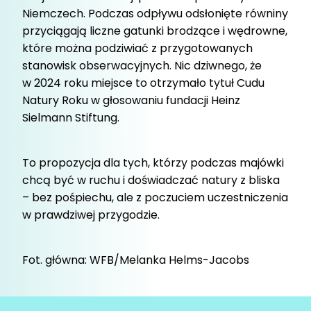
Niemczech. Podczas odpływu odsłonięte równiny
przyciągają liczne gatunki brodzące i wędrowne,
które można podziwiać z przygotowanych
stanowisk obserwacyjnych. Nic dziwnego, że
w 2024 roku miejsce to otrzymało tytuł Cudu
Natury Roku w głosowaniu fundacji Heinz
Sielmann Stiftung.
To propozycja dla tych, którzy podczas majówki
chcą być w ruchu i doświadczać natury z bliska
– bez pośpiechu, ale z poczuciem uczestniczenia
w prawdziwej przygodzie.
Fot. główna: WFB/Melanka Helms-Jacobs