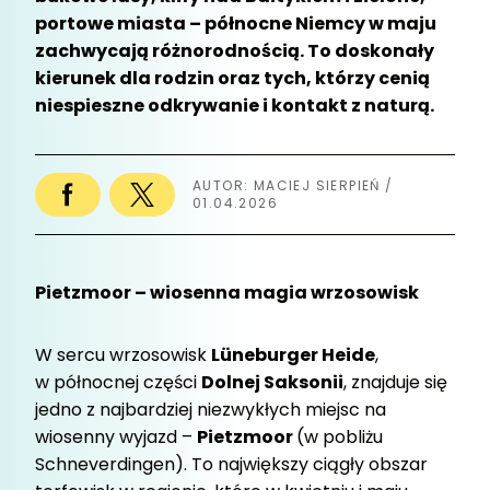
portowe miasta – północne Niemcy w maju
zachwycają różnorodnością. To doskonały
kierunek dla rodzin oraz tych, którzy cenią
niespieszne odkrywanie i kontakt z naturą.
AUTOR: MACIEJ SIERPIEŃ /
01.04.2026
Pietzmoor – wiosenna magia wrzosowisk
W sercu wrzosowisk
Lüneburger Heide
,
w północnej części
Dolnej Saksonii
, znajduje się
jedno z najbardziej niezwykłych miejsc na
wiosenny wyjazd –
Pietzmoor
(w pobliżu
Schneverdingen). To największy ciągły obszar