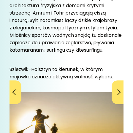
architekturą fryzyjską z domami krytymi
strzechą. Amrum i Föhr przyciągają ciszą
i naturą, Sylt natomiast łączy dzikie krajobrazy
z eleganckim, kosmopolitycznym stylem życia.
Miłośnicy sportów wodnych znajdą tu doskonałe
zaplecze do uprawiania żeglarstwa, pływania
katamaranami, surfingu czy kitesurfingu.
Szlezwik-Holsztyn to kierunek, w którym
majówka oznacza aktywną wolność wyboru.