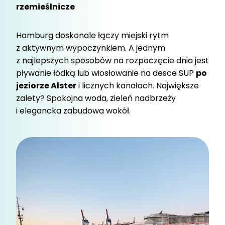
rzemieślnicze
Hamburg doskonale łączy miejski rytm
z aktywnym wypoczynkiem. A jednym
z najlepszych sposobów na rozpoczęcie dnia jest
pływanie łódką lub wiosłowanie na desce SUP
po
jeziorze Alster
i licznych kanałach. Największe
zalety? Spokojna woda, zieleń nadbrzeży
i elegancka zabudowa wokół.