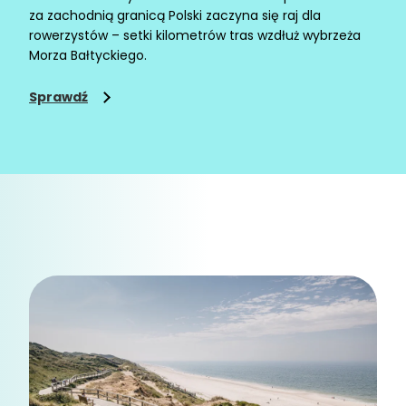
za zachodnią granicą Polski zaczyna się raj dla
rowerzystów – setki kilometrów tras wzdłuż wybrzeża
Morza Bałtyckiego.
Sprawdź