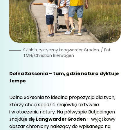
Szlak turystyczny Langwarder Groden. / Fot.
TMN/Christian Bierwagen
Dolna Saksonia – tam, gdzie natura dyktuje
tempo
Dolna Saksonia to idealna propozycja dla tych,
którzy chcą spędzić majówkę aktywnie
i w otoczeniu natury. Na półwyspie Butjadingen
znajduje się
Langwarder Groden
– wyjątkowy
obszar chroniony należący do wpisanego na