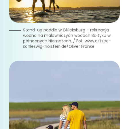
Stand-up paddle w Glücksburg – rekreacja
wodna na malowniczych wodach Bałtyku w
północnych Niemczech. / Fot. www.ostsee-
schleswig-holstein.de/Oliver Franke