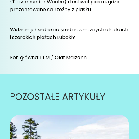
(Travemunder Woche) i festiwal piasku, gdzie
prezentowane są rzeźby z piasku.
Widzicie już siebie na średniowiecznych uliczkach
i szerokich plażach Lubeki?
Fot. główna: LTM / Olaf Malzahn
POZOSTAŁE ARTYKUŁY