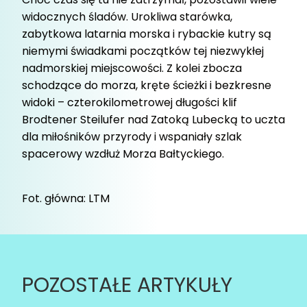
widocznych śladów. Urokliwa starówka,
zabytkowa latarnia morska i rybackie kutry są
niemymi świadkami początków tej niezwykłej
nadmorskiej miejscowości. Z kolei zbocza
schodzące do morza, kręte ścieżki i bezkresne
widoki – czterokilometrowej długości klif
Brodtener Steilufer nad Zatoką Lubecką to uczta
dla miłośników przyrody i wspaniały szlak
spacerowy wzdłuż Morza Bałtyckiego.
Fot. główna: LTM
POZOSTAŁE ARTYKUŁY