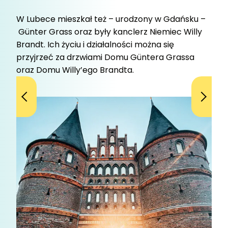
W Lubece mieszkał też – urodzony w Gdańsku –
Günter Grass oraz były kanclerz Niemiec Willy
Brandt. Ich życiu i działalności można się
przyjrzeć za drzwiami Domu Güntera Grassa
oraz Domu Willy’ego Brandta.