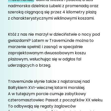
nadmorska dzielnica Lubeki z promenadą oraz
szeroką ciągnącą się przez 4 kilometry plażą
z charakterystycznymi wiklinowymi koszami.
Któż z nas nie marzył w dzieciństwie o nocy pod
gwiazdami? Latem w Travemünde można to
marzenie spełnić i zasnąć w specjalnie
zaprojektowanym dwuosobowym koszu
plażowym, wsłuchując się w odgłos fal
uderzających o brzeg.
Travemünde słynie także z najstarszej nad
Bałtykiem XVI-wiecznej latarni morskiej.
A w tutejszym porcie cumuje zabytkowy
czteromasztowiec Passat z początków XX wieku.
To odbywają się regaty żaglowców