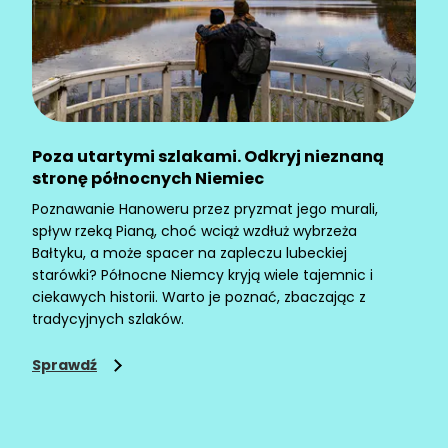
Poza utartymi szlakami. Odkryj nieznaną
stronę północnych Niemiec
Poznawanie Hanoweru przez pryzmat jego murali,
spływ rzeką Pianą, choć wciąż wzdłuż wybrzeża
Bałtyku, a może spacer na zapleczu lubeckiej
starówki? Północne Niemcy kryją wiele tajemnic i
ciekawych historii. Warto je poznać, zbaczając z
tradycyjnych szlaków.
Sprawdź