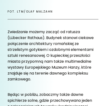
FOT. LTM/OLAF MALZAHN
Zwiedzanie możemy zacząć od ratusza
(Lübecker Rathaus). Budynek stanowi ciekawe
połączenie architektury romańskiej ze
strzelistym gotykiem i ozdobnymi elementami
sztuki renesansowej. O kupieckiej przeszłości
miasta przypomną nam także multimedialne
wystawy Europejskiego Muzeum Hanzy, które
znajduje się na terenie dawnego kompleksu
zamkowego.
Będąc w pobliżu, zobaczmy także dawne
spichlerze solne, gdzie przechowywano jeden