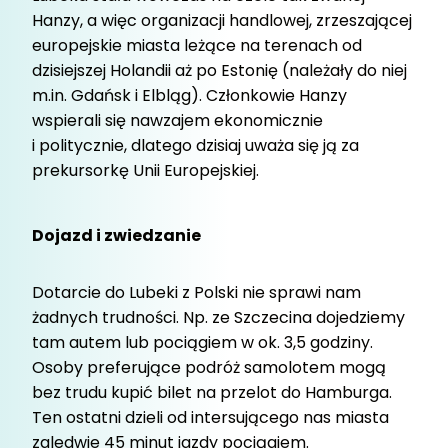
Hanzy, a więc organizacji handlowej, zrzeszającej
europejskie miasta leżące na terenach od
dzisiejszej Holandii aż po Estonię (należały do niej
m.in. Gdańsk i Elbląg). Członkowie Hanzy
wspierali się nawzajem ekonomicznie
i politycznie, dlatego dzisiaj uważa się ją za
prekursorkę Unii Europejskiej.
Dojazd i zwiedzanie
Dotarcie do Lubeki z Polski nie sprawi nam
żadnych trudności. Np. ze Szczecina dojedziemy
tam autem lub pociągiem w ok. 3,5 godziny.
Osoby preferujące podróż samolotem mogą
bez trudu kupić bilet na przelot do Hamburga.
Ten ostatni dzieli od intersującego nas miasta
zaledwie 45 minut jazdy pociągiem.