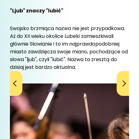
"Ljub" znaczy "lubić"
Swojsko brzmiąca nazwa nie jest przypadkowa.
Aż do XII wieku okolice Lubeki zamieszkiwali
głównie Słowianie i to im najprawdopodobniej
miasto zawdzięcza swoje miano, pochodzące od
słowa "ljub", czyli "lubić". Nazwa ta zresztą do
dzisiaj jest bardzo aktualna.