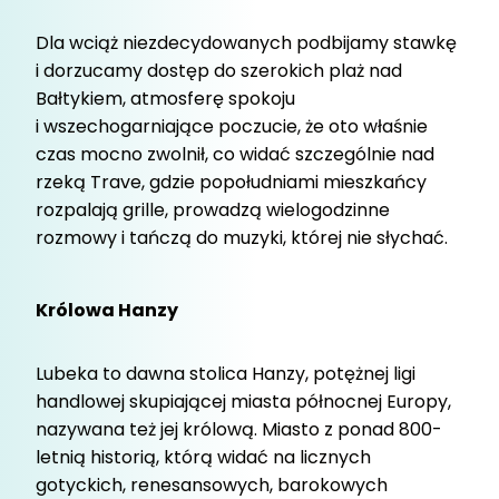
Dla wciąż niezdecydowanych podbijamy stawkę
i dorzucamy dostęp do szerokich plaż nad
Bałtykiem, atmosferę spokoju
i wszechogarniające poczucie, że oto właśnie
czas mocno zwolnił, co widać szczególnie nad
rzeką Trave, gdzie popołudniami mieszkańcy
rozpalają grille, prowadzą wielogodzinne
rozmowy i tańczą do muzyki, której nie słychać.
Królowa Hanzy
Lubeka to dawna stolica Hanzy, potężnej ligi
handlowej skupiającej miasta północnej Europy,
nazywana też jej królową. Miasto z ponad 800-
letnią historią, którą widać na licznych
gotyckich, renesansowych, barokowych