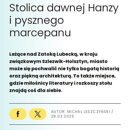
Stolica dawnej Hanzy
i pysznego
marcepanu
Leżące nad Zatoką Lubecką, w kraju
związkowym Szlezwik-Holsztyn, miasto
może się pochwalić nie tylko bogatą historią
oraz piękną architekturą. To także miejsce,
gdzie miłośnicy literatury i rozkoszy stołu
znajdą coś dla siebie.
AUTOR: MICHAŁ LESZCZYŃSKI /
28.03.2025