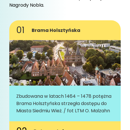
Nagrody Nobla.
Brama Holsztyńska
Zbudowana w latach 1464 – 1478 potężna
Brama Holsztyńska strzegła dostępu do
Miasta Siedmiu Wież. / fot LTM O. Malzahn