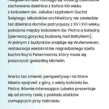
zachowana dzielnica z końca XIII wieku
z kościołem św. Jakuba i szpitalem Ducha
Świętego. Miłośników architektury nie zawiedzie
też dzielnica domów patrycjuszy z XV i XVI wieku,
położona między kościołem św. Piotra a katedrą
(pierwszą gotycką budowlą nad Bałtykiem).
W jednym z budynków znajduje się Wullenwever,
restauracja wielokrotnie nagradzanego szefa
kuchni Roy’a Petermanna, który może się
poszczycić gwiazdką Michelin.
Warto też zmienić perspektywę i na Stare
Miasto spojrzeć z góry, z wieży kościoła św.
Piotra. Równie interesująco Lubeka prezentuje
się od strony rzeki, z pokładu statków
cumujących przy nabrzeżu.