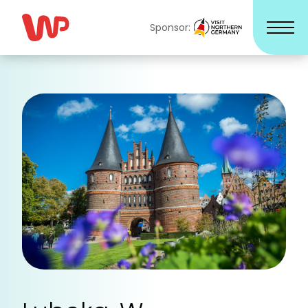
Sponsor: