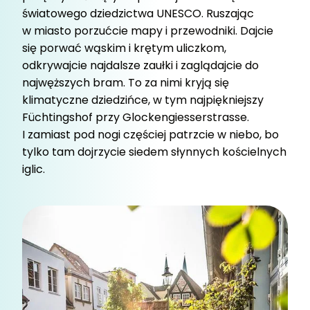
światowego dziedzictwa UNESCO. Ruszając
w miasto porzućcie mapy i przewodniki. Dajcie
się porwać wąskim i krętym uliczkom,
odkrywajcie najdalsze zaułki i zaglądajcie do
najwęższych bram. To za nimi kryją się
klimatyczne dziedzińce, w tym najpiękniejszy
Füchtingshof przy Glockengiesserstrasse.
I zamiast pod nogi częściej patrzcie w niebo, bo
tylko tam dojrzycie siedem słynnych kościelnych
iglic.