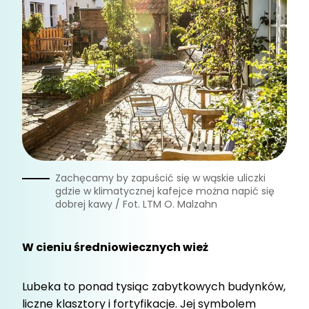
Zachęcamy by zapuścić się w wąskie uliczki
gdzie w klimatycznej kafejce można napić się
dobrej kawy / Fot. LTM O. Malzahn
W cieniu średniowiecznych wież
Lubeka to ponad tysiąc zabytkowych budynków,
liczne klasztory i fortyfikacje. Jej symbolem