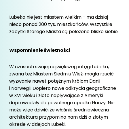
Lubeka nie jest miastem wielkim - ma dzisiaj
nieco ponad 200 tys. mieszkańców. Wszystkie
zabytki Starego Miasta są położone blisko siebie.
Wspomnienie świetności
W czasach swojej największej potęgi Lubeka,
zwana też Miastem Siedmiu Wież, mogła rzucić
wyzwanie nawet potężnym królom Danii
i Norwegii. Dopiero nowe odkrycia geograficzne
w XVI wieku i złoto napływające z Ameryki
doprowadziły do powolnego upadku Hanzy. Nie
może więc dziwić, że właśnie średniowieczna
architektura przypomina nam dziś o złotym
okresie w dziejach Lubeki.