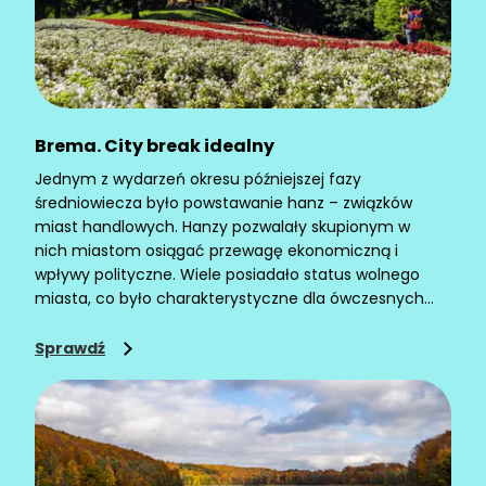
Brema. City break idealny
Jednym z wydarzeń okresu późniejszej fazy
średniowiecza było powstawanie hanz – związków
miast handlowych. Hanzy pozwalały skupionym w
nich miastom osiągać przewagę ekonomiczną i
wpływy polityczne. Wiele posiadało status wolnego
miasta, co było charakterystyczne dla ówczesnych
Niemiec. Jednym z nich jest Brema.
Sprawdź